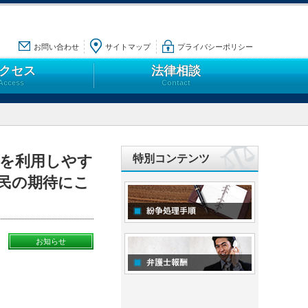
お問い合わせ
サイトマップ
プライバシーポリシー
クセス
法律相談
Access
Contact
法を利用しやす
特別コンテンツ
民の期待にこ
お知らせ