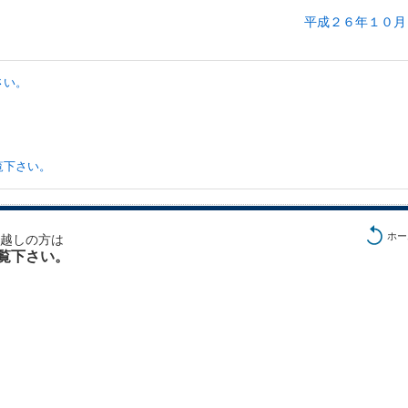
平成２６年１０月１
さい。
。
。
覧下さい。
ホー
越しの方は
覧下さい。