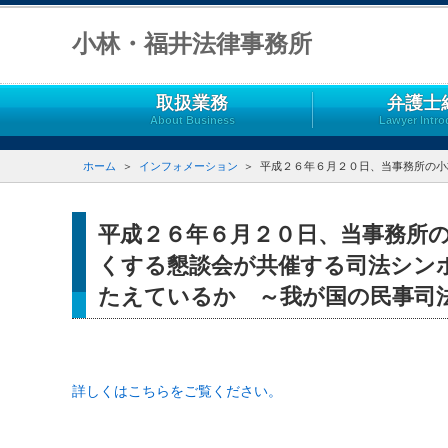
小林・福井法律事務所
取扱業務
弁護士
About Business
Lawyer Intro
ホーム
インフォメーション
平成２６年６月２０日、当事務所の小林
平成２６年６月２０日、当事務所
くする懇談会が共催する司法シン
たえているか ～我が国の民事司
詳しくはこちらをご覧ください。