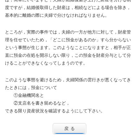
度ですが，結婚後取得した財産は，相続などによる場合を除き，
基本的に離婚の際に夫婦で分けなければなりません。
ところが，実際の事件では，夫婦の一方が他方に対して，財産管
理を任せていたため，「どこに預金があるのか」すら分からない
という事態が生じます。このようなことになりますと，相手が正
直に預金の在処を開示しない限り，この預金を財産分与として分
けることができなくなってしまうのです。
このような事態を避けるため，夫婦関係の雲行きが悪くなってき
たときには，預金について
①金融機関名と
②支店名を書き留めるなど，
できる限り資産状況を確認するようにして下さい。
戻る