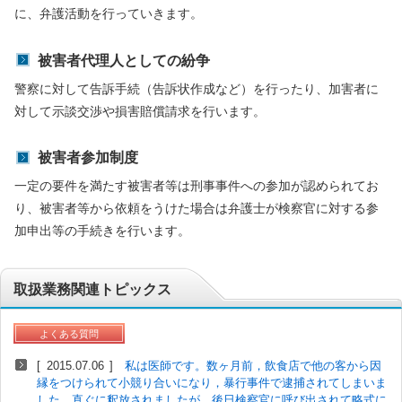
に、弁護活動を行っていきます。
被害者代理人としての紛争
警察に対して告訴手続（告訴状作成など）を行ったり、加害者に
対して示談交渉や損害賠償請求を行います。
被害者参加制度
一定の要件を満たす被害者等は刑事事件への参加が認められてお
り、被害者等から依頼をうけた場合は弁護士が検察官に対する参
加申出等の手続きを行います。
取扱業務関連トピックス
よくある質問
2015.07.06
私は医師です。数ヶ月前，飲食店で他の客から因
縁をつけられて小競り合いになり，暴行事件で逮捕されてしまいま
した。直ぐに釈放されましたが，後日検察官に呼び出されて略式に