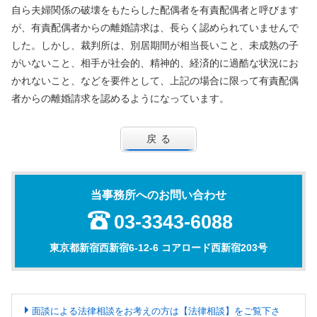
自ら夫婦関係の破壊をもたらした配偶者を有責配偶者と呼びます
が、有責配偶者からの離婚請求は、長らく認められていませんで
した。しかし、裁判所は、別居期間が相当長いこと、未成熟の子
がいないこと、相手が社会的、精神的、経済的に過酷な状況にお
かれないこと、などを要件として、上記の場合に限って有責配偶
者からの離婚請求を認めるようになっています。
戻る
当事務所へのお問い合わせ
03-3343-6088
東京都新宿西新宿6-12-6 コアロード西新宿203号
面談による法律相談をお考えの方は【法律相談】をご覧下さ