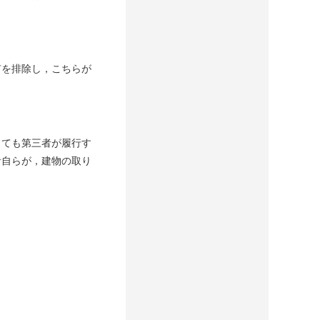
有を排除し，こちらが
くても第三者が履行す
者自らが，建物の取り