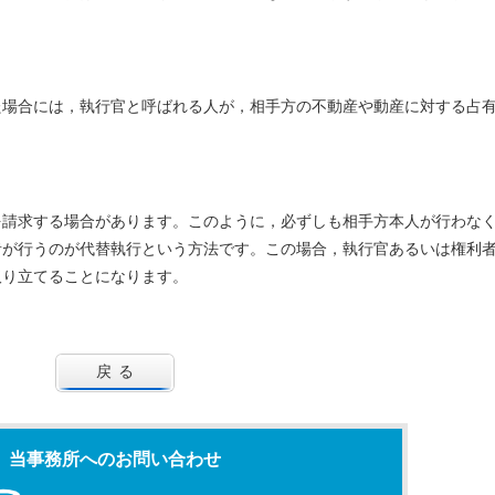
た場合には，執行官と呼ばれる人が，相手方の不動産や動産に対する占
。
を請求する場合があります。このように，必ずしも相手方本人が行わな
者が行うのが代替執行という方法です。この場合，執行官あるいは権利
取り立てることになります。
戻る
当事務所へのお問い合わせ