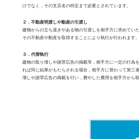
けでなく，その支店名の特定まで必要とされています。
２．不動産明渡しや動産の引渡し
建物からの立ち退きやある物の引渡しを相手方に求めてい
その不動産や動産を取得することにより執行が行われます
３．代替執行
建物の取り壊しや謝罪広告の掲載等，相手方に一定の行為
れば同じ結果がもたらされる場合，相手方に替わって第三
壊しや謝罪広告の掲載を行い，費やした費用を相手方から