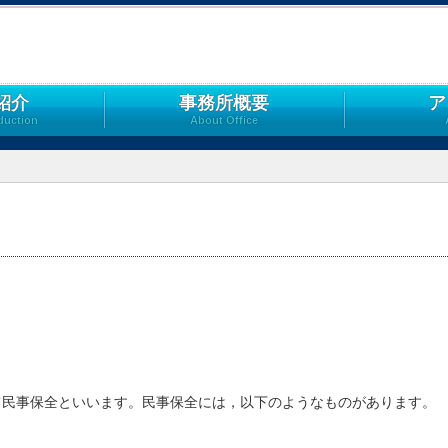
紹介
事務所概要
ア
duction
About Office
て民事保全といいます。民事保全には，以下のようなものがあります。