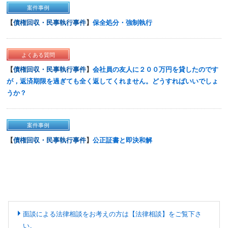
案件事例
【
債権回収・民事執行事件
】
保全処分・強制執行
よくある質問
【
債権回収・民事執行事件
】
会社員の友人に２００万円を貸したのです
が，返済期限を過ぎても全く返してくれません。どうすればいいでしょ
うか？
案件事例
【
債権回収・民事執行事件
】
公正証書と即決和解
面談による法律相談をお考えの方は【法律相談】をご覧下さ
い。